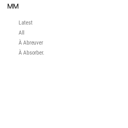
MM
Latest
All
À Abreuver
À Absorber.