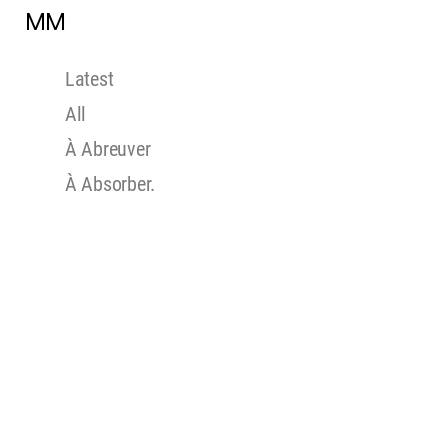
MM
Latest
All
À Abreuver
À Absorber.