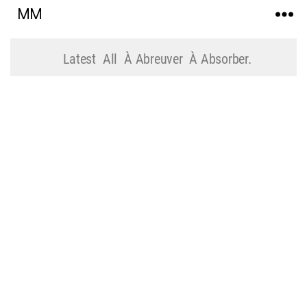
MM
Latest
All
À Abreuver
À Absorber.