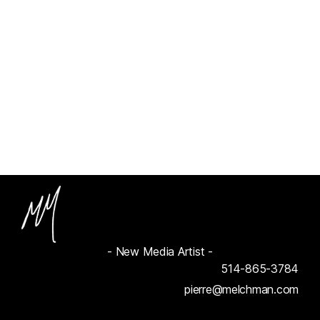
- New Media Artist -
514-865-3784
pierre@melchman.com